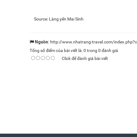
Source: Làng yến Mai Sinh
Nguồn:
http://www.nhatrang-travel.com/index.php
Tổng số điểm của bài viết là:
0
trong
0
đánh giá
Click để đánh giá bài viết