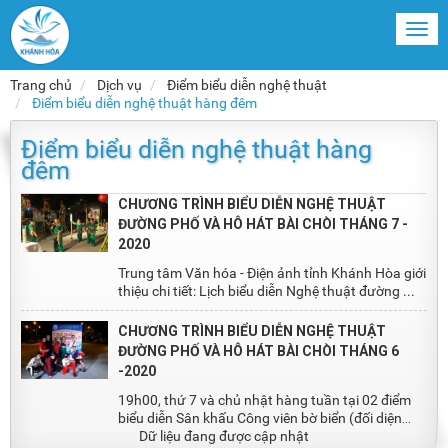
Togg
navi
Trang chủ
Dịch vụ
Điểm biểu diễn nghệ thuật
Điểm biểu diễn nghệ thuật hàng đêm
Điểm biểu diễn nghệ thuật hàng
đêm
CHƯƠNG TRÌNH BIỂU DIỄN NGHỆ THUẬT
ĐƯỜNG PHỐ VÀ HÔ HÁT BÀI CHÒI THÁNG 7 -
2020
Trung tâm Văn hóa - Điện ảnh tỉnh Khánh Hòa giới
thiệu chi tiết: Lịch biểu diễn Nghệ thuật đường ...
CHƯƠNG TRÌNH BIỂU DIỄN NGHỆ THUẬT
ĐƯỜNG PHỐ VÀ HÔ HÁT BÀI CHÒI THÁNG 6
-2020
19h00, thứ 7 và chủ nhật hàng tuần tại 02 điểm
biểu diễn Sân khấu Công viên bờ biển (đối diện
đường ...
Dữ liệu đang được cập nhật