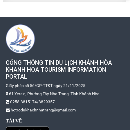
CỔNG THÔNG TIN DU LỊCH KHÁNH HÒA -
KHANH HOA TOURISM INFORMATION
PORTAL
Giấy phép số 56/GP-TTĐT ngày 21/11/2025
61 Yersin, Phường Tây Nha Trang, Tỉnh Khánh Hòa
0258.3815174/3829357
hotrodukhachnhatrang@gmail.com
TẢI VỀ