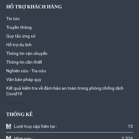
HỖ TRỢ KHÁCH HÀNG
Tin tức
Truyền thông
Quy tắc ứng xử
Hỗ trợ du lịch
Thông tin vận chuyển
Thông tin cần thiết
Nghiên cứu - Tra cứu
Văn bản pháp quy
Kết quả kiểm tra về đảm bảo an toàn trong phòng chống dịch
Covid19
Xem thêm
THỐNG KÊ
Lượt truy cập hiện tại :
15
Hôm nay :
2.524