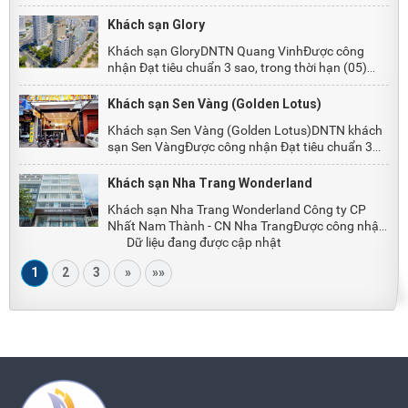
thời hạn ...
Khách sạn Glory
Khách sạn GloryDNTN Quang VinhĐược công
nhận Đạt tiêu chuẩn 3 sao, trong thời hạn (05)
năm kể từ ...
Khách sạn Sen Vàng (Golden Lotus)
Khách sạn Sen Vàng (Golden Lotus)DNTN khách
sạn Sen VàngĐược công nhận Đạt tiêu chuẩn 3
sao, trong ...
Khách sạn Nha Trang Wonderland
Khách sạn Nha Trang Wonderland Công ty CP
Nhất Nam Thành - CN Nha TrangĐược công nhận
Đạt tiêu ...
Dữ liệu đang được cập nhật
1
2
3
»
»»