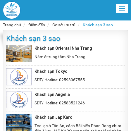
Togg
navi
Trang chủ
Điểm đến
Cơ sở lưu trú
Khách sạn 3 sao
Khách sạn 3 sao
Khách sạn Oriental Nha Trang
Nằm ở trung tâm Nha Trang.
Khách sạn Tokyo
SĐT/ Hotline: 02593967555
Khách sạn Angella
SĐT/ Hotline: 02583521246
Khách sạn Jap Karo
Tọa lạc ở Tân An, cách Bãi biển Phan Rang chưa