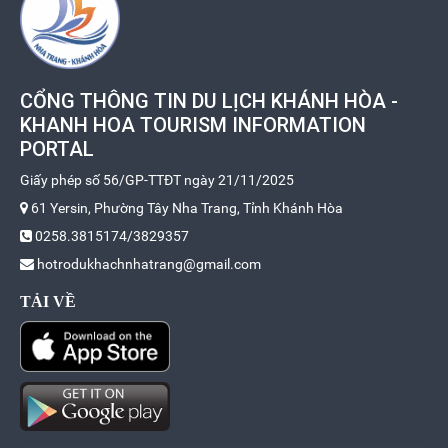
CỔNG THÔNG TIN DU LỊCH KHÁNH HÒA -
KHANH HOA TOURISM INFORMATION
PORTAL
Giấy phép số 56/GP-TTĐT ngày 21/11/2025
61 Yersin, Phường Tây Nha Trang, Tỉnh Khánh Hòa
0258.3815174/3829357
hotrodukhachnhatrang@gmail.com
TẢI VỀ