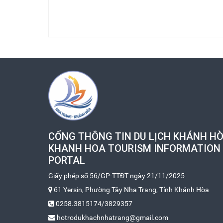
CỔNG THÔNG TIN DU LỊCH KHÁNH HÒ
KHANH HOA TOURISM INFORMATION
PORTAL
Giấy phép số 56/GP-TTĐT ngày 21/11/2025
61 Yersin, Phường Tây Nha Trang, Tỉnh Khánh Hòa
0258.3815174/3829357
hotrodukhachnhatrang@gmail.com