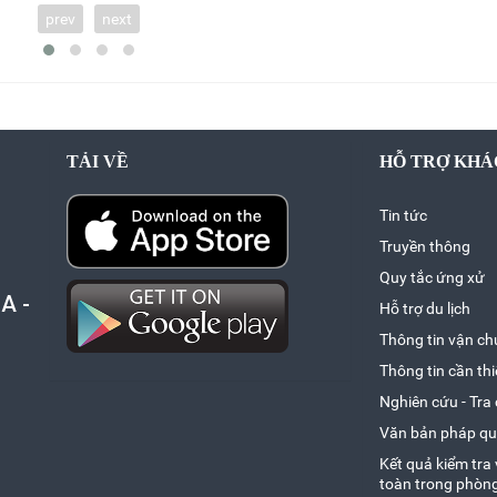
prev
next
TẢI VỀ
HỖ TRỢ KHÁ
Tin tức
Truyền thông
Quy tắc ứng xử
A -
Hỗ trợ du lịch
Thông tin vận ch
Thông tin cần thi
Nghiên cứu - Tra
Văn bản pháp qu
Kết quả kiểm tra
toàn trong phòn