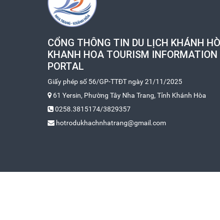
CỔNG THÔNG TIN DU LỊCH KHÁNH HÒ
KHANH HOA TOURISM INFORMATION
PORTAL
Giấy phép số 56/GP-TTĐT ngày 21/11/2025
61 Yersin, Phường Tây Nha Trang, Tỉnh Khánh Hòa
0258.3815174/3829357
hotrodukhachnhatrang@gmail.com