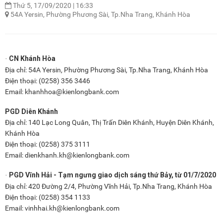
Thứ 5, 17/09/2020
|
16:33
54A Yersin, Phường Phương Sài, Tp.Nha Trang, Khánh Hòa
CN Khánh Hòa
·
Địa chỉ: 54A Yersin, Phường Phương Sài, Tp.Nha Trang, Khánh Hòa
Điện thoại: (0258) 356 3446
Email: khanhhoa@kienlongbank.com
PGD Diên Khánh
Địa chỉ: 140 Lạc Long Quân, Thị Trấn Diên Khánh, Huyện Diên Khánh,
Khánh Hòa
Điện thoại: (0258) 375 3111
Email:
dienkhanh.kh@kienlongbank.com
PGD Vĩnh Hải - Tạm ngưng giao dịch sáng thứ Bảy, từ 01/7/2020
·
Địa chỉ: 420 Đường 2/4, Phường Vĩnh Hải, Tp.Nha Trang, Khánh Hòa
Điện thoại: (0258) 354 1133
Email: vinhhai.kh@kienlongbank.com