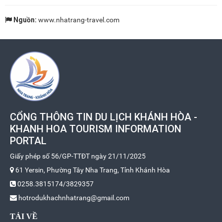
Nguồn:
www.nhatrang-travel.com
CỔNG THÔNG TIN DU LỊCH KHÁNH HÒA -
KHANH HOA TOURISM INFORMATION
PORTAL
Giấy phép số 56/GP-TTĐT ngày 21/11/2025
61 Yersin, Phường Tây Nha Trang, Tỉnh Khánh Hòa
0258.3815174/3829357
hotrodukhachnhatrang@gmail.com
TẢI VỀ