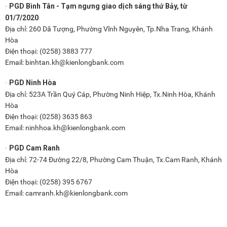
PGD Bình Tân - Tạm ngưng giao dịch sáng thứ Bảy, từ
·
01/7/2020
Địa chỉ: 260 Dã Tượng, Phường Vĩnh Nguyên, Tp.Nha Trang, Khánh
Hòa
Điện thoại: (0258) 3883 777
Email: binhtan.kh@kienlongbank.com
PGD Ninh Hòa
·
Địa chỉ: 523A Trần Quý Cáp, Phường Ninh Hiệp, Tx.Ninh Hòa, Khánh
Hòa
Điện thoại: (0258) 3635 863
Email: ninhhoa.kh@kienlongbank.com
PGD Cam Ranh
·
Địa chỉ: 72-74 Đường 22/8, Phường Cam Thuận, Tx.Cam Ranh, Khánh
Hòa
Điện thoại: (0258) 395 6767
Email: camranh.kh@kienlongbank.com