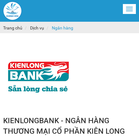
Togg
navi
Trang chủ
Dịch vụ
Ngân hàng
KIENLONGBANK - NGÂN HÀNG
THƯƠNG MẠI CỔ PHẦN KIÊN LONG