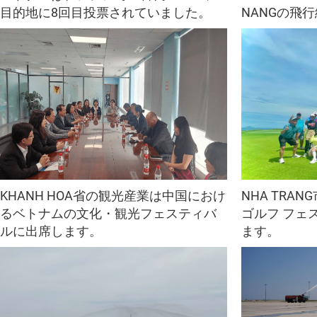
目的地に8回目投票されていました。
NANGの飛
KHANH HOA省の観光産業は中国におけ
NHA TRA
るベトナムの文化・観光フェスティバ
ゴルフ フェ
ルに出席します。
ます。