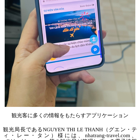
観光客に多くの情報をもたらすアプリケーション
観光局長である
NGUYEN THI LE THANH
（グエン・テ
ィ・レー・タン）様には、
nhatrang-travel.com
、