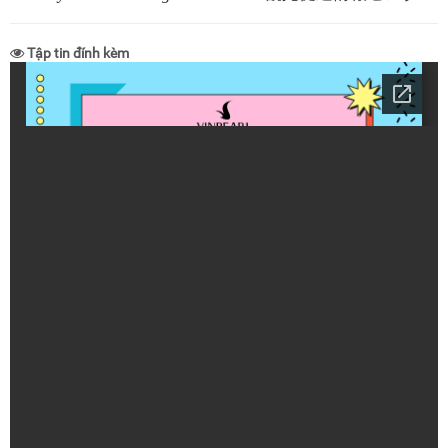
Tập tin đính kèm