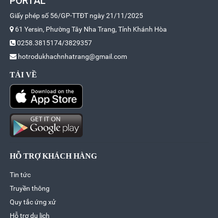
PORTAL
Giấy phép số 56/GP-TTĐT ngày 21/11/2025
61 Yersin, Phường Tây Nha Trang, Tỉnh Khánh Hòa
0258.3815174/3829357
hotrodukhachnhatrang@gmail.com
TẢI VỀ
HỖ TRỢ KHÁCH HÀNG
Tin tức
Truyền thông
Quy tắc ứng xử
Hỗ trợ du lịch