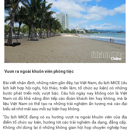
Vươn ra ngoài khuôn viên phòng tiệc
Bài viết nhận định, những năm gần đây, tại Việt Nam, du lịch MICE (du
lịch kết hợp hội nghị, hội thảo, triển lãm, tổ chức sự kiện) có những
bước phát triển mới, vượt bậc. Câu hỏi ngày nay không còn là Việt
Nam có đủ khả năng đón tiếp các đoàn khách lớn hay không, mà là
liệu Việt Nam có thể tạo ra những trải nghiệm ấn tượng mà các đại
biểu sẽ nhớ mãi sau mỗi sự kiện hay không.
“Du lịch MICE đang có xu hướng vượt ra ngoài khuôn viên của địa
điểm tổ chức sự kiện, hướng tới các trải nghiệm đa dạng, đẳng cấp.
Không chỉ dừng lại ở những không gian hội họp chuyên nghiệp hay