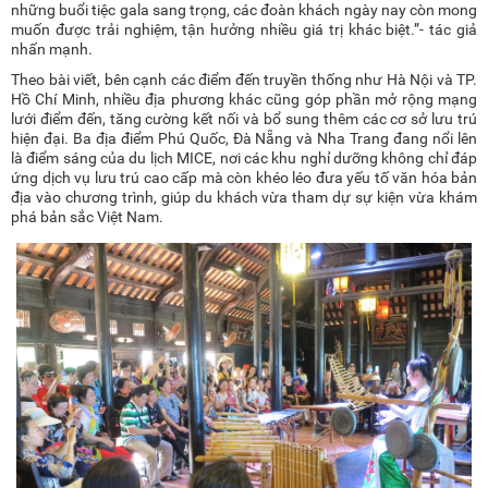
những buổi tiệc gala sang trọng, các đoàn khách ngày nay còn mong
muốn được trải nghiệm, tận hưởng nhiều giá trị khác biệt.”- tác giả
nhấn mạnh.
Theo bài viết, bên cạnh các điểm đến truyền thống như Hà Nội và TP.
Hồ Chí Minh, nhiều địa phương khác cũng góp phần mở rộng mạng
lưới điểm đến, tăng cường kết nối và bổ sung thêm các cơ sở lưu trú
hiện đại. Ba địa điểm Phú Quốc, Đà Nẵng và Nha Trang đang nổi lên
là điểm sáng của du lịch MICE, nơi các khu nghỉ dưỡng không chỉ đáp
ứng dịch vụ lưu trú cao cấp mà còn khéo léo đưa yếu tố văn hóa bản
địa vào chương trình, giúp du khách vừa tham dự sự kiện vừa khám
phá bản sắc Việt Nam.